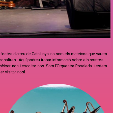
 festes d’arreu de Catalunya, no som els mateixos que vàrem
nosaltres
.
Aquí podreu trobar informació sobre els nostres
conèixer-nos i escoltar-nos. Som l’Orquestra Rosaleda, i estem
er visitar-nos!